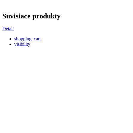
Súvisiace produkty
Detail
shopping_cart
visibility