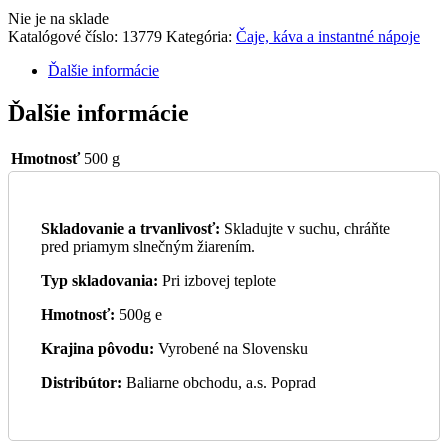
Nie je na sklade
Katalógové číslo:
13779
Kategória:
Čaje, káva a instantné nápoje
Ďalšie informácie
Ďalšie informácie
Hmotnosť
500 g
Skladovanie a trvanlivosť:
Skladujte v suchu, chráňte
pred priamym slnečným žiarením.
Typ skladovania:
Pri izbovej teplote
Hmotnosť:
500g e
Krajina pôvodu:
Vyrobené na Slovensku
Distribútor:
Baliarne obchodu, a.s. Poprad