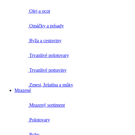
Olej a ocot
Omáčky a prísady
Ryža a cestoviny
Trvanlivé polotovary
Trvanlivé potraviny
Zmesi, želatína a múky
Mrazené
Mrazený sortiment
Polotovary
Ryby