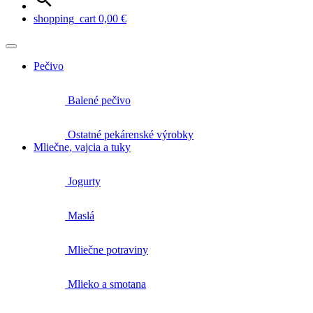
shopping_cart
0,00
€
Pečivo
Balené pečivo
Ostatné pekárenské výrobky
Mliečne, vajcia a tuky
Jogurty
Maslá
Mliečne potraviny
Mlieko a smotana