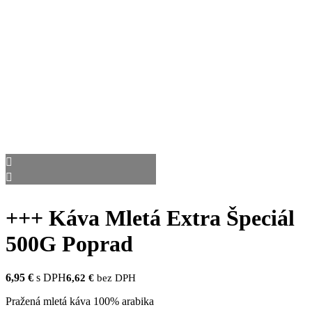
+++ Káva Mletá Extra Špeciál
500G Poprad
6,95
€
s DPH
6,62
€
bez DPH
Pražená mletá káva 100% arabika