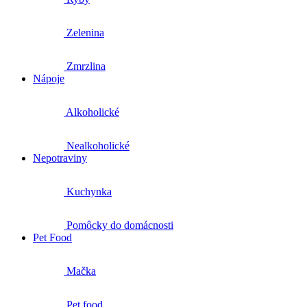
Zelenina
Zmrzlina
Nápoje
Alkoholické
Nealkoholické
Nepotraviny
Kuchynka
Pomôcky do domácnosti
Pet Food
Mačka
Pet food