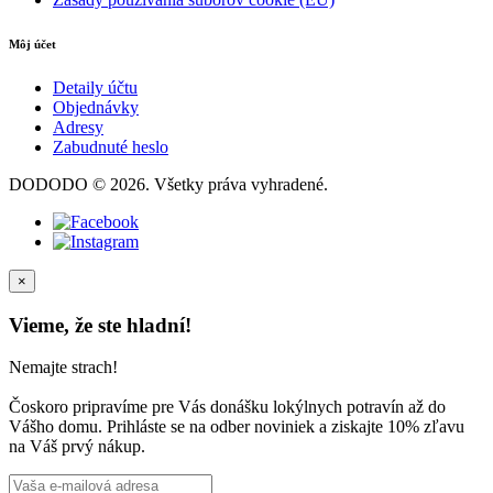
Môj účet
Detaily účtu
Objednávky
Adresy
Zabudnuté heslo
DODODO © 2026. Všetky práva vyhradené.
×
Vieme, že ste hladní!
Nemajte strach!
Čoskoro pripravíme pre Vás donášku lokýlnych potravín až do
Vášho domu. Prihláste se na odber noviniek a ziskajte 10% zľavu
na Váš prvý nákup.