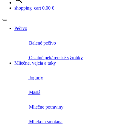
shopping_cart
0,00
€
Pečivo
Balené pečivo
Ostatné pekárenské výrobky
Mliečne, vajcia a tuky
Jogurty
Maslá
Mliečne potraviny
Mlieko a smotana