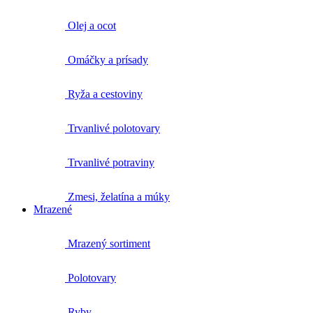
Olej a ocot
Omáčky a prísady
Ryža a cestoviny
Trvanlivé polotovary
Trvanlivé potraviny
Zmesi, želatína a múky
Mrazené
Mrazený sortiment
Polotovary
Ryby