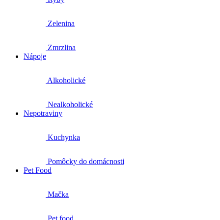
Zelenina
Zmrzlina
Nápoje
Alkoholické
Nealkoholické
Nepotraviny
Kuchynka
Pomôcky do domácnosti
Pet Food
Mačka
Pet food