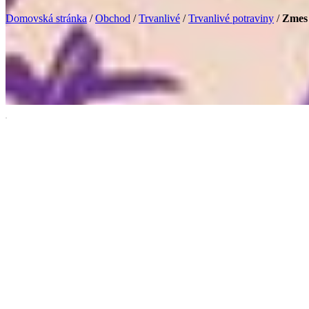
Domovská stránka
/
Obchod
/
Trvanlivé
/
Trvanlivé potraviny
/
Zmes 