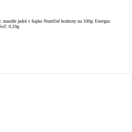
né, mandle jadrá v šupke Nutričné hodnoty na 100g: Energia:
Soľ: 0,10g