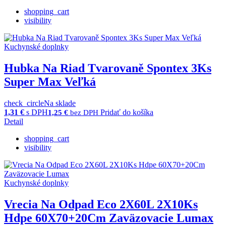
shopping_cart
visibility
Kuchynské doplnky
Hubka Na Riad Tvarovaně Spontex 3Ks
Super Max Veľká
check_circle
Na sklade
1,31
€
s DPH
Pridať do košíka
1,25
€
bez DPH
Detail
shopping_cart
visibility
Kuchynské doplnky
Vrecia Na Odpad Eco 2X60L 2X10Ks
Hdpe 60X70+20Cm Zaväzovacie Lumax