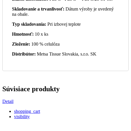
Skladovanie a trvanlivosť:
Dátum výroby je uvedený
na obale.
Typ skladovania:
Pri izbovej teplote
Hmotnosť:
10 x ks
Zloženie:
100 % celulóza
Distribútor:
Metsa Tissue Slovakia, s.r.o. SK
Súvisiace produkty
Detail
shopping_cart
visibility