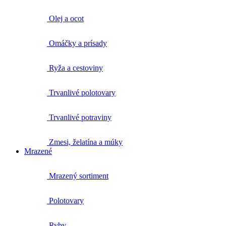
Olej a ocot
Omáčky a prísady
Ryža a cestoviny
Trvanlivé polotovary
Trvanlivé potraviny
Zmesi, želatína a múky
Mrazené
Mrazený sortiment
Polotovary
Ryby