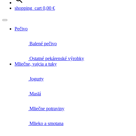
shopping_cart
0,00
€
Pečivo
Balené pečivo
Ostatné pekárenské výrobky
Mliečne, vajcia a tuky
Jogurty
Maslá
Mliečne potraviny
Mlieko a smotana