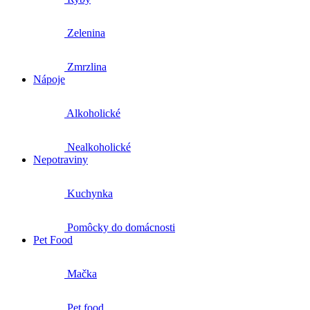
Zelenina
Zmrzlina
Nápoje
Alkoholické
Nealkoholické
Nepotraviny
Kuchynka
Pomôcky do domácnosti
Pet Food
Mačka
Pet food