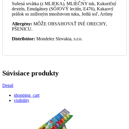
Sušená srvátka (z MLIEKA), MLIEČNY tuk, Kukuričný
dextrín, Emulgátory (SÓJOVÝ lecitín, E476), Kakaový
prášok so zníženým množstvom tuku, Jedlá soľ, Arómy
Allergény:
MÔŽE OBSAHOVAŤ INÉ ORECHY,
PŠENICU.
Distribútor:
Mondelez Slovakia, s.r.o.
Súvisiace produkty
Detail
shopping_cart
visibility