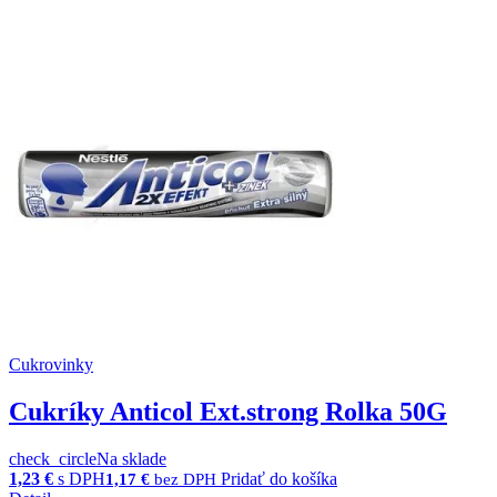
Cukrovinky
Cukríky Anticol Ext.strong Rolka 50G
check_circle
Na sklade
1,23
€
s DPH
Pridať do košíka
1,17
€
bez DPH