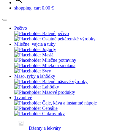
shopping_cart
0,00
€
Pečivo
Balené pečivo
Ostatné pekárenské výrobky
Mliečne, vajcia a tuky
Jogurty
Maslá
Mliečne potraviny
Mlieko a smotana
Syry
Mäso, ryby a lahôdky
Balené mäsové výrobky
Lahôdky
Mäsové produkty
Trvanlivé
Čaje, káva a instantné nápoje
Cereálie
Cukrovinky
Džemy a lekváry