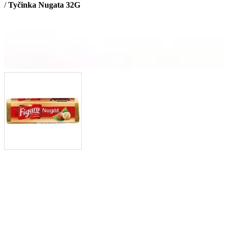
/
Tyčinka Nugata 32G