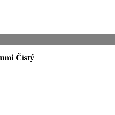
oumi Čistý