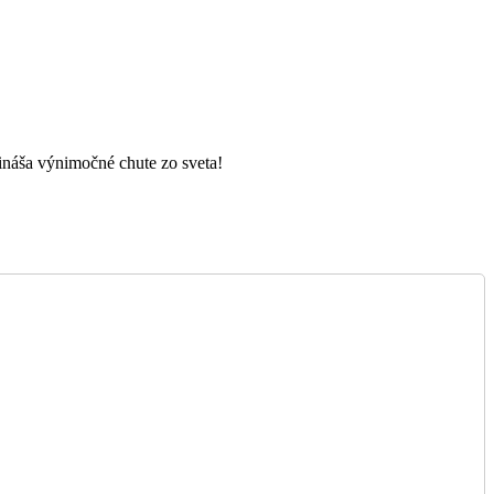
rináša výnimočné chute zo sveta!