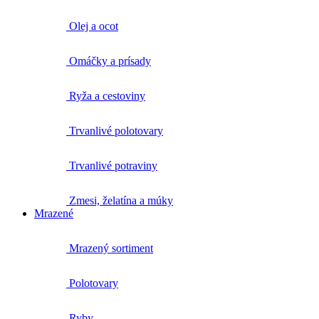
Olej a ocot
Omáčky a prísady
Ryža a cestoviny
Trvanlivé polotovary
Trvanlivé potraviny
Zmesi, želatína a múky
Mrazené
Mrazený sortiment
Polotovary
Ryby