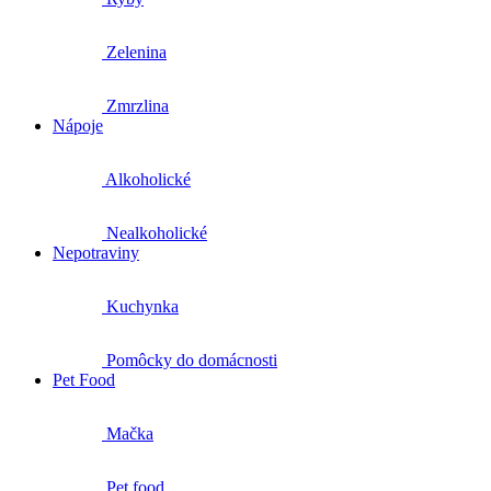
Zelenina
Zmrzlina
Nápoje
Alkoholické
Nealkoholické
Nepotraviny
Kuchynka
Pomôcky do domácnosti
Pet Food
Mačka
Pet food