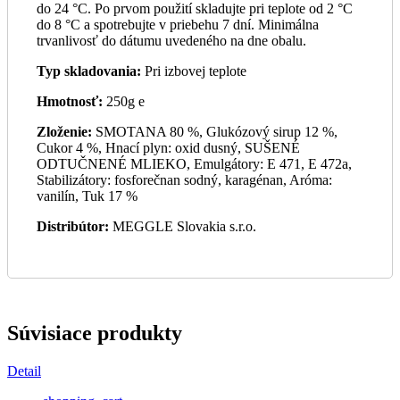
do 24 °C. Po prvom použití skladujte pri teplote od 2 °C
do 8 °C a spotrebujte v priebehu 7 dní. Minimálna
trvanlivosť do dátumu uvedeného na dne obalu.
Typ skladovania:
Pri izbovej teplote
Hmotnosť:
250g e
Zloženie:
SMOTANA 80 %, Glukózový sirup 12 %,
Cukor 4 %, Hnací plyn: oxid dusný, SUŠENÉ
ODTUČNENÉ MLIEKO, Emulgátory: E 471, E 472a,
Stabilizátory: fosforečnan sodný, karagénan, Aróma:
vanilín, Tuk 17 %
Distribútor:
MEGGLE Slovakia s.r.o.
Súvisiace produkty
Detail