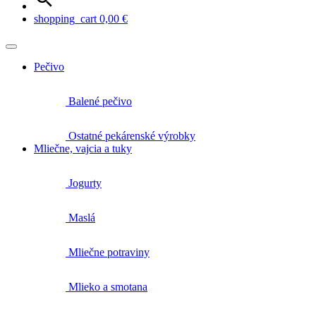
shopping_cart
0,00
€
Pečivo
Balené pečivo
Ostatné pekárenské výrobky
Mliečne, vajcia a tuky
Jogurty
Maslá
Mliečne potraviny
Mlieko a smotana