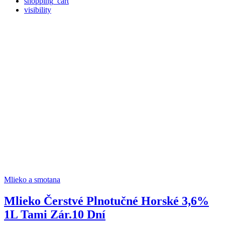
shopping_cart
visibility
Mlieko a smotana
Mlieko Čerstvé Plnotučné Horské 3,6%
1L Tami Zár.10 Dní