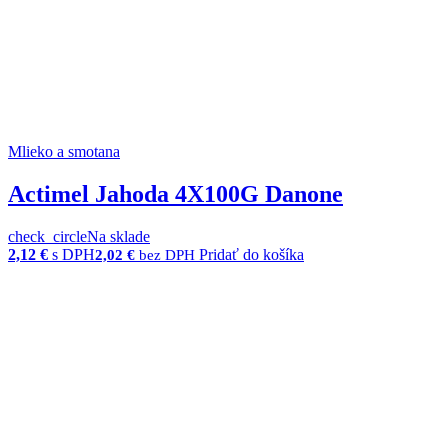
Mlieko a smotana
Actimel Jahoda 4X100G Danone
check_circle
Na sklade
2,12
€
s DPH
Pridať do košíka
2,02
€
bez DPH