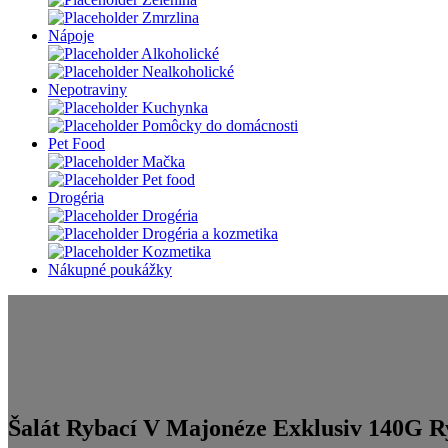
Zmrzlina
Nápoje
Alkoholické
Nealkoholické
Nepotraviny
Kuchynka
Pomôcky do domácnosti
Pet Food
Mačka
Pet food
Drogéria
Drogéria
Drogéria a kozmetika
Kozmetika
Nákupné poukážky
Šalát Rybací V Majonéze Exklusiv 140G 