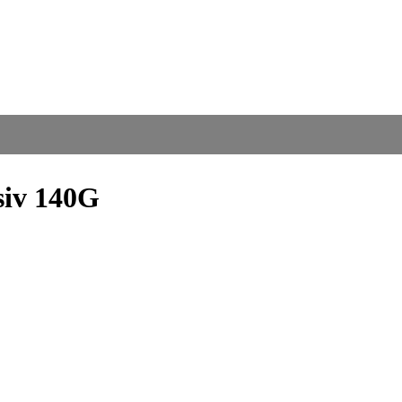
siv 140G