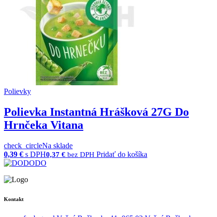
Polievky
Polievka Instantná Hrášková 27G Do
Hrnčeka Vitana
check_circle
Na sklade
0,39
€
s DPH
Pridať do košíka
0,37
€
bez DPH
Kontakt