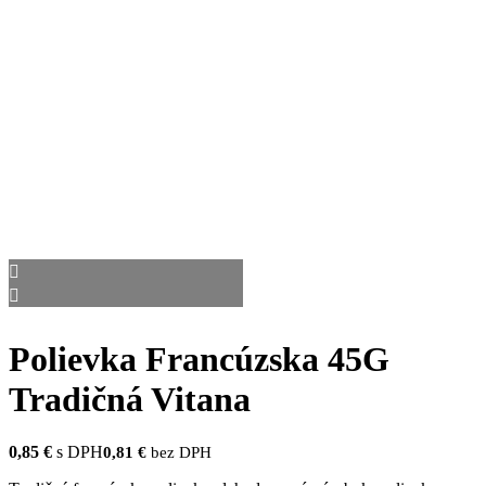
Polievka Francúzska 45G
Tradičná Vitana
0,85
€
s DPH
0,81
€
bez DPH