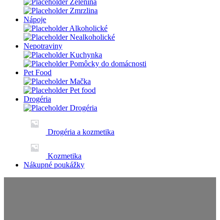
Zelenina
Zmrzlina
Nápoje
Alkoholické
Nealkoholické
Nepotraviny
Kuchynka
Pomôcky do domácnosti
Pet Food
Mačka
Pet food
Drogéria
Drogéria
Drogéria a kozmetika
Kozmetika
Nákupné poukážky