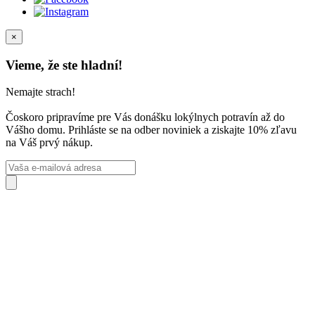
×
Vieme, že ste hladní!
Nemajte strach!
Čoskoro pripravíme pre Vás donášku lokýlnych potravín až do
Vášho domu. Prihláste se na odber noviniek a ziskajte 10% zľavu
na Váš prvý nákup.