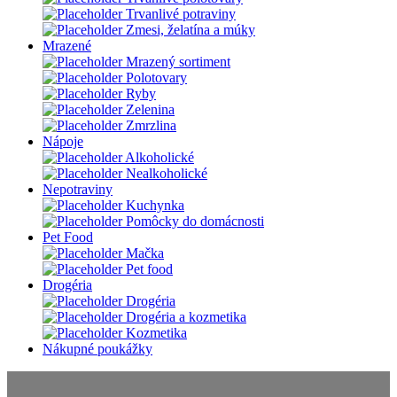
Trvanlivé potraviny
Zmesi, želatína a múky
Mrazené
Mrazený sortiment
Polotovary
Ryby
Zelenina
Zmrzlina
Nápoje
Alkoholické
Nealkoholické
Nepotraviny
Kuchynka
Pomôcky do domácnosti
Pet Food
Mačka
Pet food
Drogéria
Drogéria
Drogéria a kozmetika
Kozmetika
Nákupné poukážky