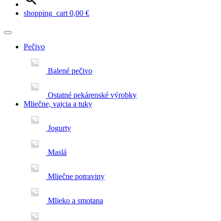
shopping_cart
0,00
€
Pečivo
Balené pečivo
Ostatné pekárenské výrobky
Mliečne, vajcia a tuky
Jogurty
Maslá
Mliečne potraviny
Mlieko a smotana