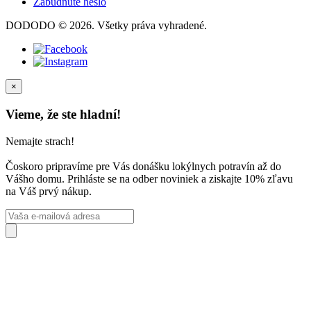
Zabudnuté heslo
DODODO © 2026. Všetky práva vyhradené.
×
Vieme, že ste hladní!
Nemajte strach!
Čoskoro pripravíme pre Vás donášku lokýlnych potravín až do
Vášho domu. Prihláste se na odber noviniek a ziskajte 10% zľavu
na Váš prvý nákup.