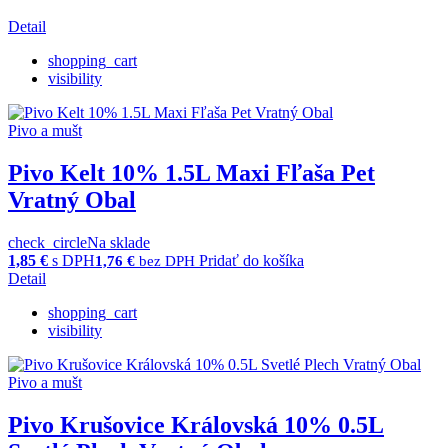
Detail
shopping_cart
visibility
Pivo a mušt
Pivo Kelt 10% 1.5L Maxi Fľaša Pet
Vratný Obal
check_circle
Na sklade
1,85
€
s DPH
Pridať do košíka
1,76
€
bez DPH
Detail
shopping_cart
visibility
Pivo a mušt
Pivo Krušovice Královská 10% 0.5L