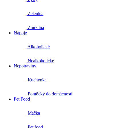
Zelenina
Zmrzlina
Nápoje
Alkoholické
Nealkoholické
Nepotraviny
Kuchynka
Pomôcky do domácnosti
Pet Food
Mačka
Pet food