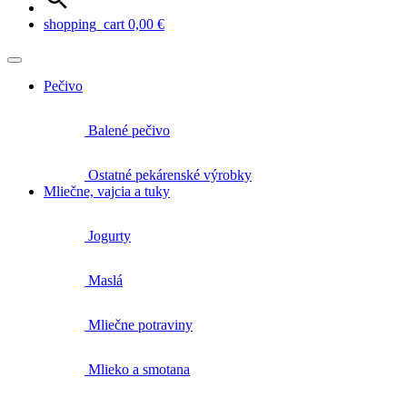
shopping_cart
0,00
€
Pečivo
Balené pečivo
Ostatné pekárenské výrobky
Mliečne, vajcia a tuky
Jogurty
Maslá
Mliečne potraviny
Mlieko a smotana