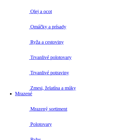
Olej a ocot
Omáčky a prísady
Ryža a cestoviny
Trvanlivé polotovary
Trvanlivé potraviny
Zmesi, želatína a múky
Mrazené
Mrazený sortiment
Polotovary
Ryby