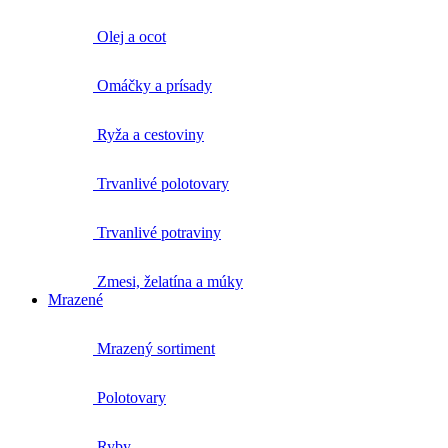
Olej a ocot
Omáčky a prísady
Ryža a cestoviny
Trvanlivé polotovary
Trvanlivé potraviny
Zmesi, želatína a múky
Mrazené
Mrazený sortiment
Polotovary
Ryby