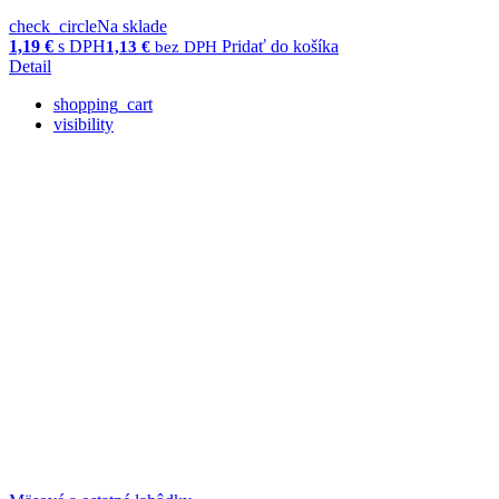
check_circle
Na sklade
1,19
€
s DPH
Pridať do košíka
1,13
€
bez DPH
Detail
shopping_cart
visibility