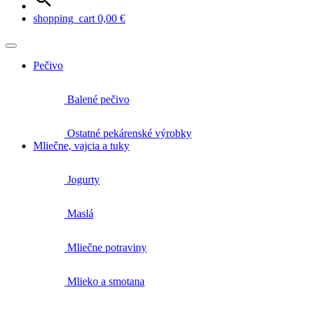
shopping_cart
0,00
€
Pečivo
Balené pečivo
Ostatné pekárenské výrobky
Mliečne, vajcia a tuky
Jogurty
Maslá
Mliečne potraviny
Mlieko a smotana