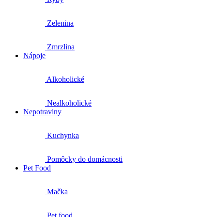
Zelenina
Zmrzlina
Nápoje
Alkoholické
Nealkoholické
Nepotraviny
Kuchynka
Pomôcky do domácnosti
Pet Food
Mačka
Pet food