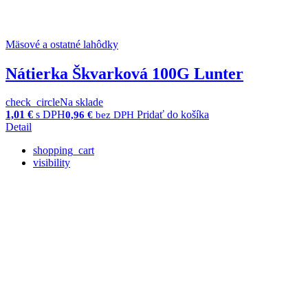
Mäsové a ostatné lahôdky
Nátierka Škvarková 100G Lunter
check_circle
Na sklade
1,01
€
s DPH
Pridať do košíka
0,96
€
bez DPH
Detail
shopping_cart
visibility