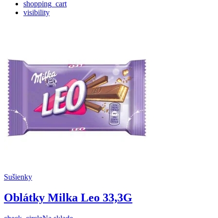
shopping_cart
visibility
Sušienky
Oblátky Milka Leo 33,3G