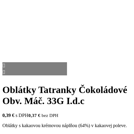
Oblátky Tatranky Čokoládové
Obv. Máč. 33G I.d.c
0,39
€
s DPH
0,37
€
bez DPH
Oblátky s kakaovou krémovou náplňou (64%) v kakaovej poleve.