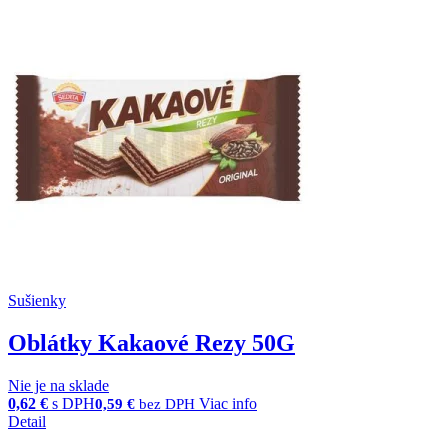
Sušienky
Oblátky Kakaové Rezy 50G
Nie je na sklade
0,62
€
s DPH
Viac info
0,59
€
bez DPH
Detail