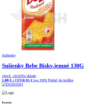
Sušienky
Sušienky Bebe Biskv.jemné 130G
check_circle
Na sklade
1,00
€
s DPH
Pridať do košíka
0,95
€
bez DPH
Kontakt