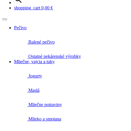
shopping_cart
0,00
€
Pečivo
Balené pečivo
Ostatné pekárenské výrobky
Mliečne, vajcia a tuky
Jogurty
Maslá
Mliečne potraviny
Mlieko a smotana