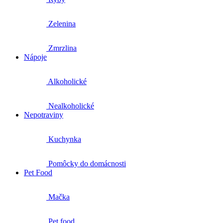
Zelenina
Zmrzlina
Nápoje
Alkoholické
Nealkoholické
Nepotraviny
Kuchynka
Pomôcky do domácnosti
Pet Food
Mačka
Pet food