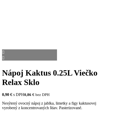
Nápoj Kaktus 0.25L Viečko
Relax Sklo
0,90
€
s DPH
0,86
€
bez DPH
Nesýtený ovocný nápoj z jablka, limetky a figy kaktusovej
vyrobený z koncentrovaných štiav. Pasterizované.