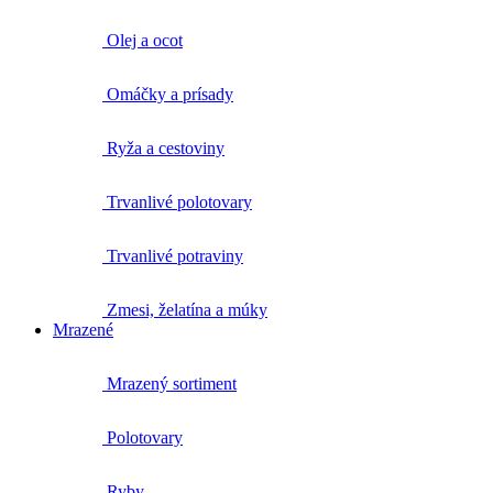
Olej a ocot
Omáčky a prísady
Ryža a cestoviny
Trvanlivé polotovary
Trvanlivé potraviny
Zmesi, želatína a múky
Mrazené
Mrazený sortiment
Polotovary
Ryby