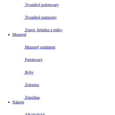
Trvanlivé polotovary
Trvanlivé potraviny
Zmesi, želatína a múky
Mrazené
Mrazený sortiment
Polotovary
Ryby
Zelenina
Zmrzlina
Nápoje
Alkoholické