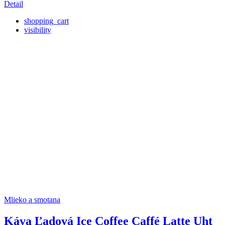
Detail
shopping_cart
visibility
Mlieko a smotana
Káva Ľadová Ice Coffee Caffé Latte Uht