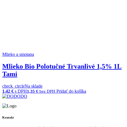
Mlieko a smotana
Mlieko Bio Polotučné Trvanlivé 1,5% 1L
Tami
check_circle
Na sklade
1,42
€
s DPH
Pridať do košíka
1,35
€
bez DPH
Kontakt