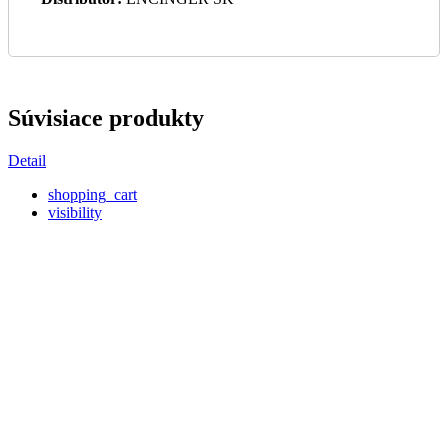
Súvisiace produkty
Detail
shopping_cart
visibility