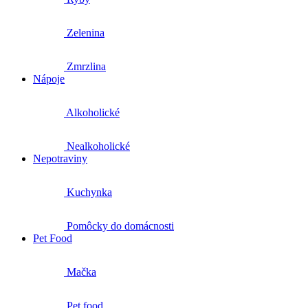
Zelenina
Zmrzlina
Nápoje
Alkoholické
Nealkoholické
Nepotraviny
Kuchynka
Pomôcky do domácnosti
Pet Food
Mačka
Pet food