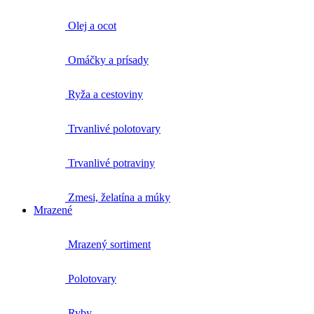
Olej a ocot
Omáčky a prísady
Ryža a cestoviny
Trvanlivé polotovary
Trvanlivé potraviny
Zmesi, želatína a múky
Mrazené
Mrazený sortiment
Polotovary
Ryby