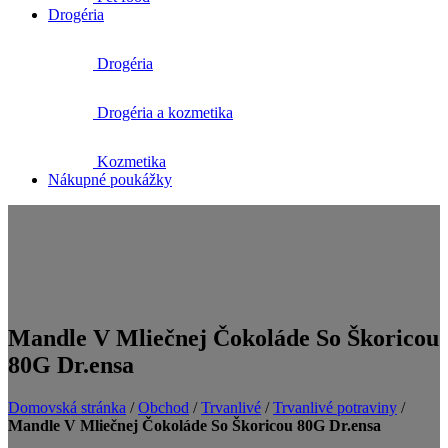
Drogéria
Drogéria
Drogéria a kozmetika
Kozmetika
Nákupné poukážky
Mandle V Mliečnej Čokoláde So Škoricou
80G Dr.ensa
Domovská stránka
/
Obchod
/
Trvanlivé
/
Trvanlivé potraviny
/
Mandle V Mliečnej Čokoláde So Škoricou 80G Dr.ensa