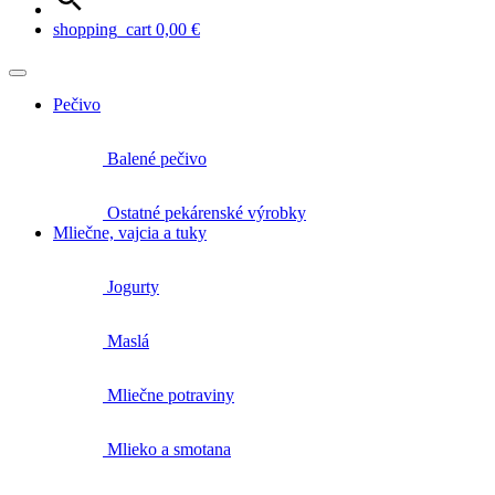
shopping_cart
0,00
€
Pečivo
Balené pečivo
Ostatné pekárenské výrobky
Mliečne, vajcia a tuky
Jogurty
Maslá
Mliečne potraviny
Mlieko a smotana