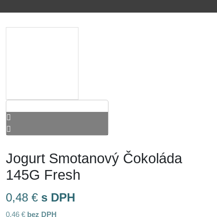
Jogurt Smotanový Čokoláda
145G Fresh
0,48
€
s DPH
0,46
€
bez DPH