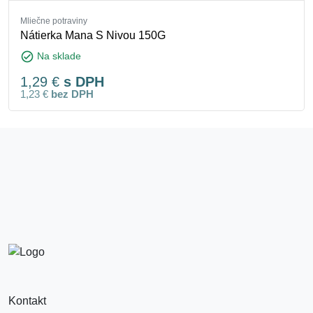
Mliečne potraviny
Nátierka Mana S Nivou 150G
check_circle
Na sklade
1,29
€
s DPH
1,23
€
bez DPH
Kontakt