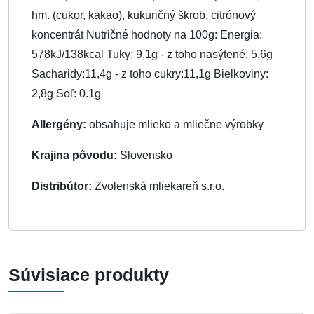
hm. (cukor, kakao), kukuričný škrob, citrónový
koncentrát Nutričné hodnoty na 100g: Energia:
578kJ/138kcal Tuky: 9,1g - z toho nasýtené: 5.6g
Sacharidy:11,4g - z toho cukry:11,1g Bielkoviny:
2,8g Soľ: 0.1g
Allergény:
obsahuje mlieko a mliečne výrobky
Krajina pôvodu:
Slovensko
Distribútor:
Zvolenská mliekareň s.r.o.
Súvisiace produkty