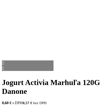
Jogurt Activia Marhuľa 120G
Danone
0,60
€
s DPH
0,57
€
bez DPH