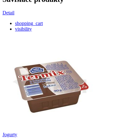
Detail
shopping_cart
visibility
Jogurty