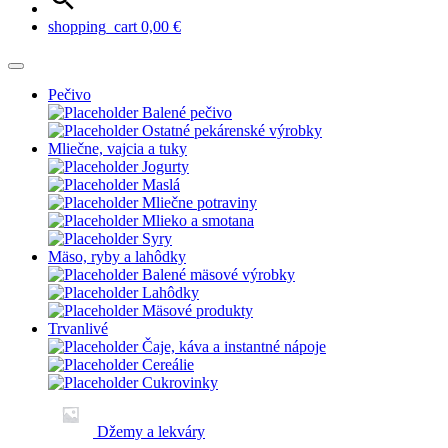
shopping_cart
0,00
€
Pečivo
Balené pečivo
Ostatné pekárenské výrobky
Mliečne, vajcia a tuky
Jogurty
Maslá
Mliečne potraviny
Mlieko a smotana
Syry
Mäso, ryby a lahôdky
Balené mäsové výrobky
Lahôdky
Mäsové produkty
Trvanlivé
Čaje, káva a instantné nápoje
Cereálie
Cukrovinky
Džemy a lekváry