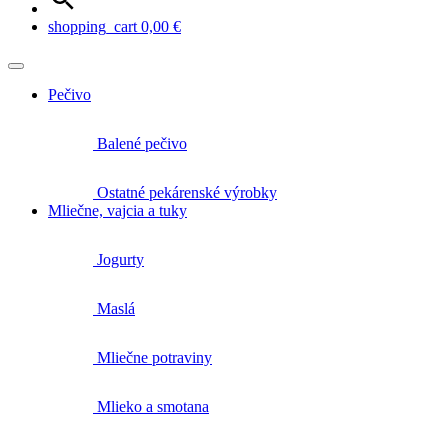
shopping_cart
0,00
€
Pečivo
Balené pečivo
Ostatné pekárenské výrobky
Mliečne, vajcia a tuky
Jogurty
Maslá
Mliečne potraviny
Mlieko a smotana