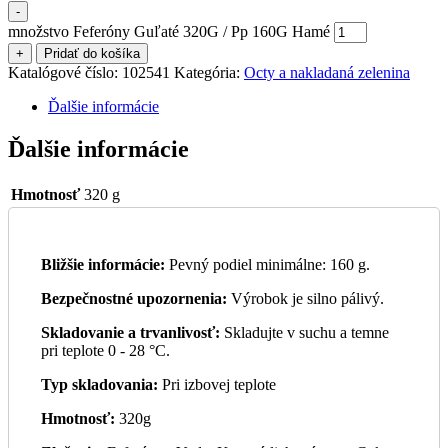
-
množstvo Feferóny Guľaté 320G / Pp 160G Hamé
+
Pridať do košíka
Katalógové číslo:
102541
Kategória:
Octy a nakladaná zelenina
Ďalšie informácie
Ďalšie informácie
Hmotnosť
320 g
Bližšie informácie:
Pevný podiel minimálne: 160 g.
Bezpečnostné upozornenia:
Výrobok je silno pálivý.
Skladovanie a trvanlivosť:
Skladujte v suchu a temne
pri teplote 0 - 28 °C.
Typ skladovania:
Pri izbovej teplote
Hmotnosť:
320g