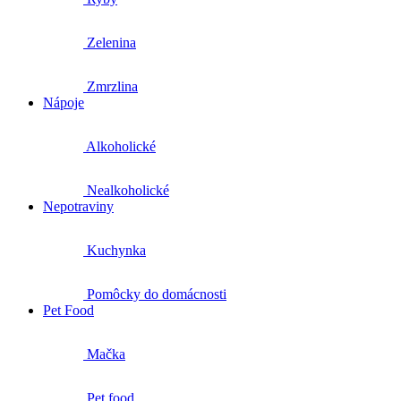
Zelenina
Zmrzlina
Nápoje
Alkoholické
Nealkoholické
Nepotraviny
Kuchynka
Pomôcky do domácnosti
Pet Food
Mačka
Pet food