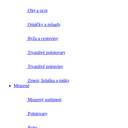
Olej a ocot
Omáčky a prísady
Ryža a cestoviny
Trvanlivé polotovary
Trvanlivé potraviny
Zmesi, želatína a múky
Mrazené
Mrazený sortiment
Polotovary
Ryby