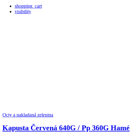
shopping_cart
visibility
Octy a nakladaná zelenina
Kapusta Červená 640G / Pp 360G Hamé