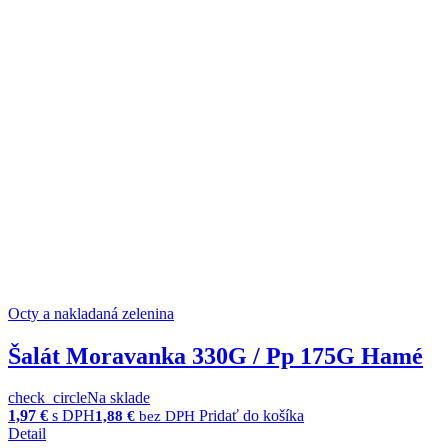
Octy a nakladaná zelenina
Šalát Moravanka 330G / Pp 175G Hamé
check_circle
Na sklade
1,97
€
s DPH
Pridať do košíka
1,88
€
bez DPH
Detail