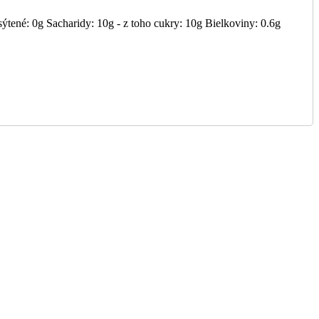
tené: 0g Sacharidy: 10g - z toho cukry: 10g Bielkoviny: 0.6g