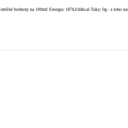
ričné hodnoty na 100ml: Energia: 187kJ/44kcal Tuky: 0g - z toho nasý