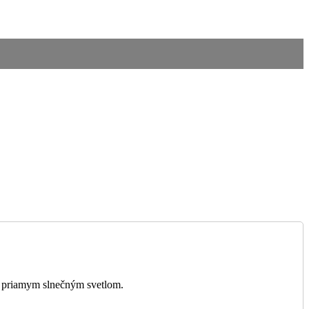
ed priamym slnečným svetlom.