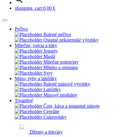
shopping_cart
0,00
€
Pečivo
Balené pečivo
Ostatné pekárenské výrobky
Mliečne, vajcia a tuky
Jogurty
Maslá
Mliečne potraviny
Mlieko a smotana
Syry
Mäso, ryby a lahôdky
Balené mäsové výrobky
Lahôdky
Mäsové produkty
Trvanlivé
Čaje, káva a instantné nápoje
Cereálie
Cukrovinky
Džemy a lekváry