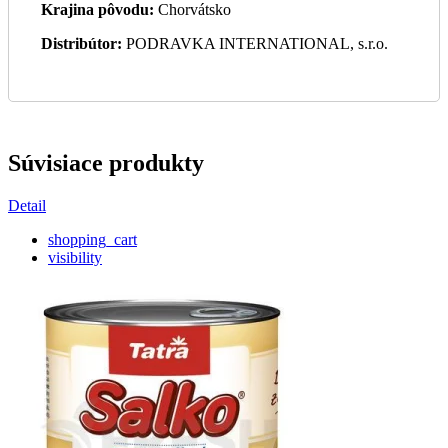
Krajina pôvodu:
Chorvátsko
Distribútor:
PODRAVKA INTERNATIONAL, s.r.o.
Súvisiace produkty
Detail
shopping_cart
visibility