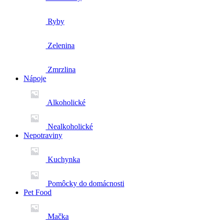
Ryby
Zelenina
Zmrzlina
Nápoje
Alkoholické
Nealkoholické
Nepotraviny
Kuchynka
Pomôcky do domácnosti
Pet Food
Mačka