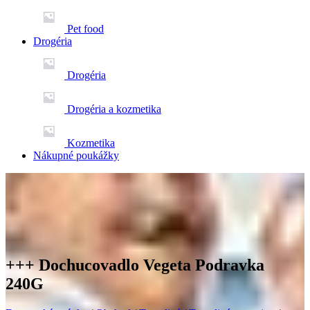
Pet food
Drogéria
Drogéria
Drogéria a kozmetika
Kozmetika
Nákupné poukážky
+++ Dochucovadlo Vegeta Podravka
240G