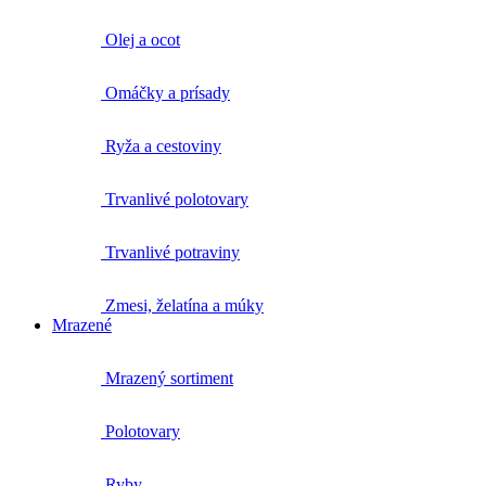
Olej a ocot
Omáčky a prísady
Ryža a cestoviny
Trvanlivé polotovary
Trvanlivé potraviny
Zmesi, želatína a múky
Mrazené
Mrazený sortiment
Polotovary
Ryby