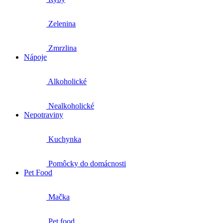
Zelenina
Zmrzlina
Nápoje
Alkoholické
Nealkoholické
Nepotraviny
Kuchynka
Pomôcky do domácnosti
Pet Food
Mačka
Pet food