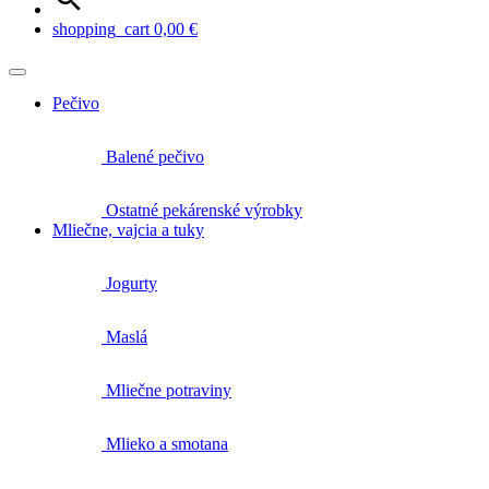
shopping_cart
0,00
€
Pečivo
Balené pečivo
Ostatné pekárenské výrobky
Mliečne, vajcia a tuky
Jogurty
Maslá
Mliečne potraviny
Mlieko a smotana