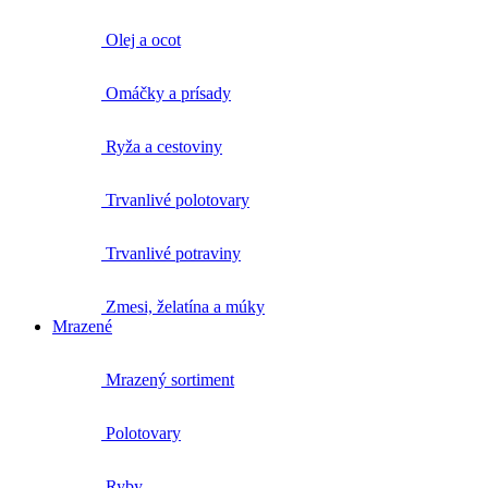
Olej a ocot
Omáčky a prísady
Ryža a cestoviny
Trvanlivé polotovary
Trvanlivé potraviny
Zmesi, želatína a múky
Mrazené
Mrazený sortiment
Polotovary
Ryby