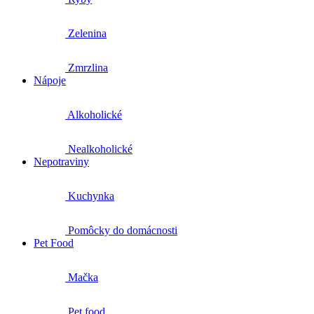
Zelenina
Zmrzlina
Nápoje
Alkoholické
Nealkoholické
Nepotraviny
Kuchynka
Pomôcky do domácnosti
Pet Food
Mačka
Pet food