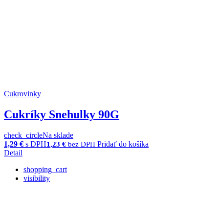
Cukrovinky
Cukríky Snehulky 90G
check_circle
Na sklade
1,29
€
s DPH
Pridať do košíka
1,23
€
bez DPH
Detail
shopping_cart
visibility