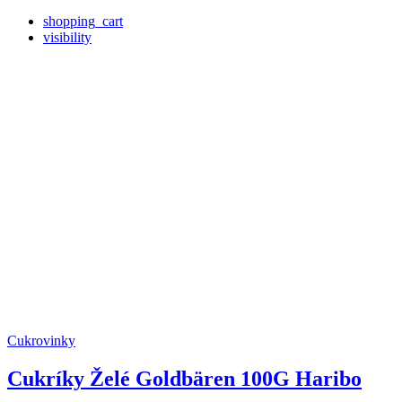
shopping_cart
visibility
Cukrovinky
Cukríky Želé Goldbären 100G Haribo