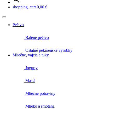
shopping_cart
0,00
€
Pečivo
Balené pečivo
Ostatné pekárenské výrobky
Mliečne, vajcia a tuky
Jogurty
Maslá
Mliečne potraviny
Mlieko a smotana