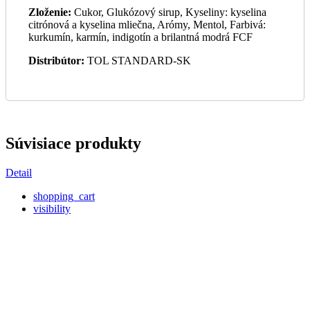
Zloženie:
Cukor, Glukózový sirup, Kyseliny: kyselina
citrónová a kyselina mliečna, Arómy, Mentol, Farbivá:
kurkumín, karmín, indigotín a brilantná modrá FCF
Distribútor:
TOL STANDARD-SK
Súvisiace produkty
Detail
shopping_cart
visibility