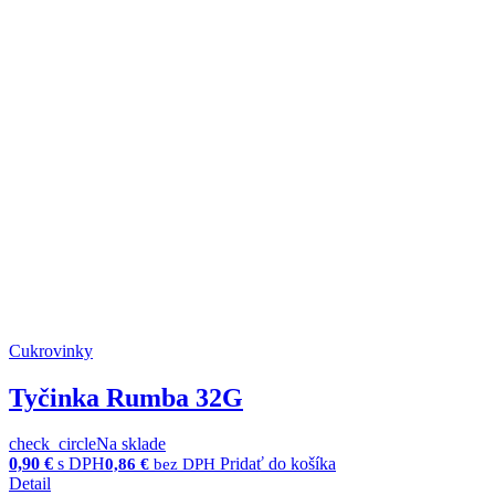
Cukrovinky
Tyčinka Rumba 32G
check_circle
Na sklade
0,90
€
s DPH
Pridať do košíka
0,86
€
bez DPH
Detail