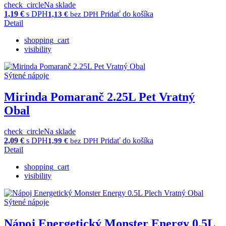
check_circle
Na sklade
1,19
€
s DPH
Pridať do košíka
1,13
€
bez DPH
Detail
shopping_cart
visibility
Sýtené nápoje
Mirinda Pomaranč 2.25L Pet Vratný
Obal
check_circle
Na sklade
2,09
€
s DPH
Pridať do košíka
1,99
€
bez DPH
Detail
shopping_cart
visibility
Sýtené nápoje
Nápoj Energetický Monster Energy 0.5L