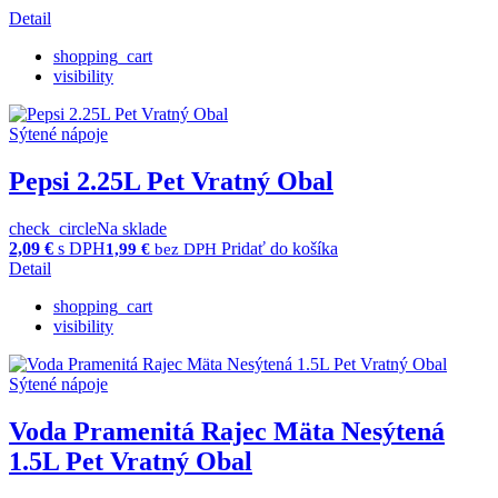
Detail
shopping_cart
visibility
Sýtené nápoje
Pepsi 2.25L Pet Vratný Obal
check_circle
Na sklade
2,09
€
s DPH
Pridať do košíka
1,99
€
bez DPH
Detail
shopping_cart
visibility
Sýtené nápoje
Voda Pramenitá Rajec Mäta Nesýtená
1.5L Pet Vratný Obal