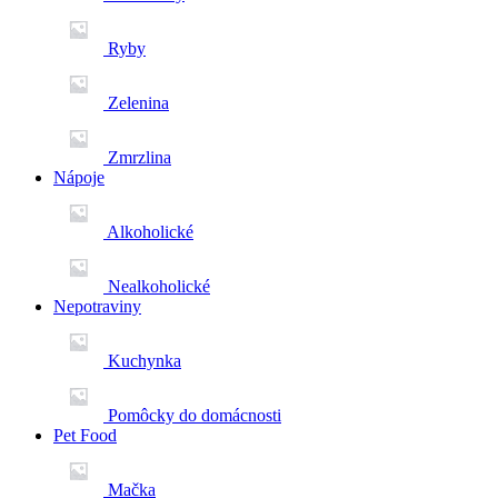
Ryby
Zelenina
Zmrzlina
Nápoje
Alkoholické
Nealkoholické
Nepotraviny
Kuchynka
Pomôcky do domácnosti
Pet Food
Mačka