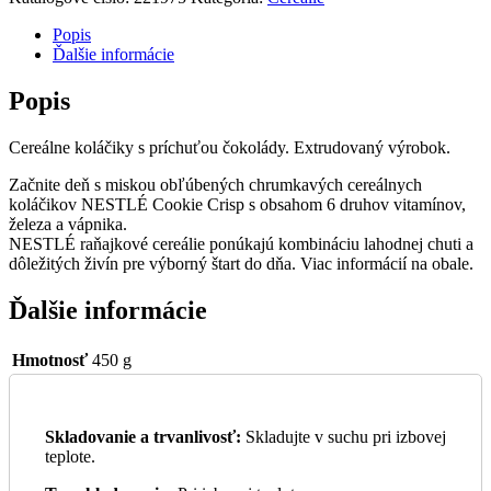
Popis
Ďalšie informácie
Popis
Cereálne koláčiky s príchuťou čokolády. Extrudovaný výrobok.
Začnite deň s miskou obľúbených chrumkavých cereálnych
koláčikov NESTLÉ Cookie Crisp s obsahom 6 druhov vitamínov,
železa a vápnika.
NESTLÉ raňajkové cereálie ponúkajú kombináciu lahodnej chuti a
dôležitých živín pre výborný štart do dňa. Viac informácií na obale.
Ďalšie informácie
Hmotnosť
450 g
Skladovanie a trvanlivosť:
Skladujte v suchu pri izbovej
teplote.