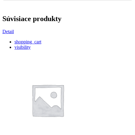
Súvisiace produkty
Detail
shopping_cart
visibility