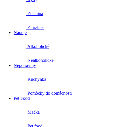
Zelenina
Zmrzlina
Nápoje
Alkoholické
Nealkoholické
Nepotraviny
Kuchynka
Pomôcky do domácnosti
Pet Food
Mačka
Pet food