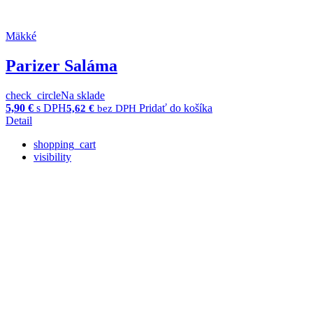
Mäkké
Parizer Saláma
check_circle
Na sklade
5,90
€
s DPH
Pridať do košíka
5,62
€
bez DPH
Detail
shopping_cart
visibility