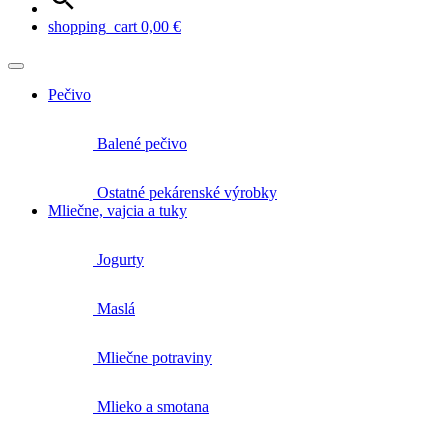
shopping_cart
0,00
€
Pečivo
Balené pečivo
Ostatné pekárenské výrobky
Mliečne, vajcia a tuky
Jogurty
Maslá
Mliečne potraviny
Mlieko a smotana