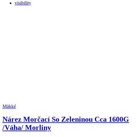
visibility
Mäkké
Nárez Morčací So Zeleninou Cca 1600G
/Váha/ Morliny