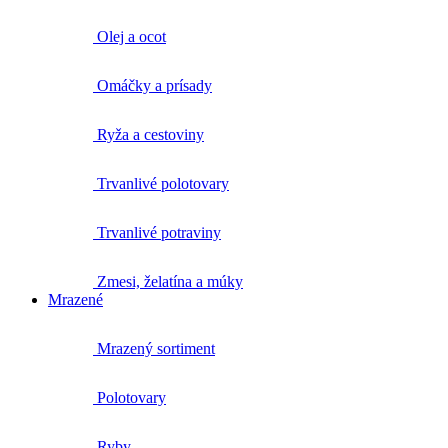
Olej a ocot
Omáčky a prísady
Ryža a cestoviny
Trvanlivé polotovary
Trvanlivé potraviny
Zmesi, želatína a múky
Mrazené
Mrazený sortiment
Polotovary
Ryby