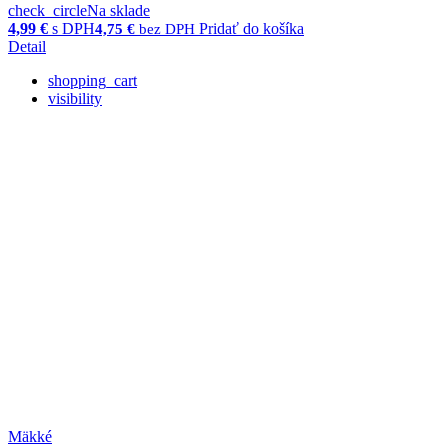
check_circle
Na sklade
4,99
€
s DPH
Pridať do košíka
4,75
€
bez DPH
Detail
shopping_cart
visibility
Mäkké