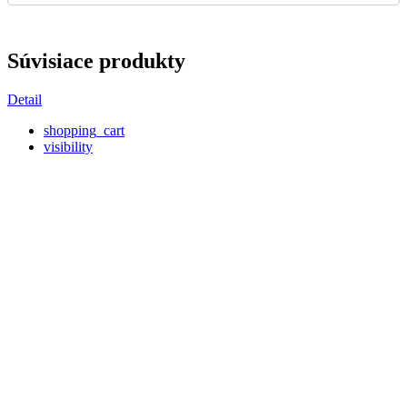
Súvisiace produkty
Detail
shopping_cart
visibility