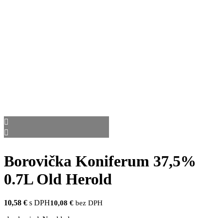
Borovička Koniferum 37,5%
0.7L Old Herold
10,58
€
s DPH
10,08
€
bez DPH