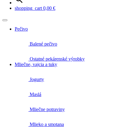
shopping_cart
0,00
€
Pečivo
Balené pečivo
Ostatné pekárenské výrobky
Mliečne, vajcia a tuky
Jogurty
Maslá
Mliečne potraviny
Mlieko a smotana