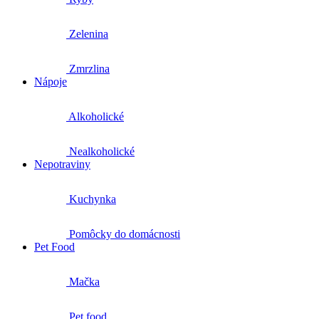
Zelenina
Zmrzlina
Nápoje
Alkoholické
Nealkoholické
Nepotraviny
Kuchynka
Pomôcky do domácnosti
Pet Food
Mačka
Pet food