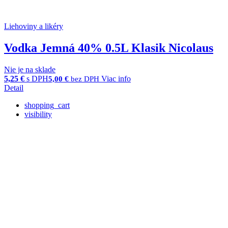
Liehoviny a likéry
Vodka Jemná 40% 0.5L Klasik Nicolaus
Nie je na sklade
5,25
€
s DPH
Viac info
5,00
€
bez DPH
Detail
shopping_cart
visibility