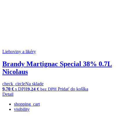
Liehoviny a likéry
Brandy Martignac Special 38% 0.7L
Nicolaus
check_circle
Na sklade
9,70
€
s DPH
Pridať do košíka
9,24
€
bez DPH
Detail
shopping_cart
visibility