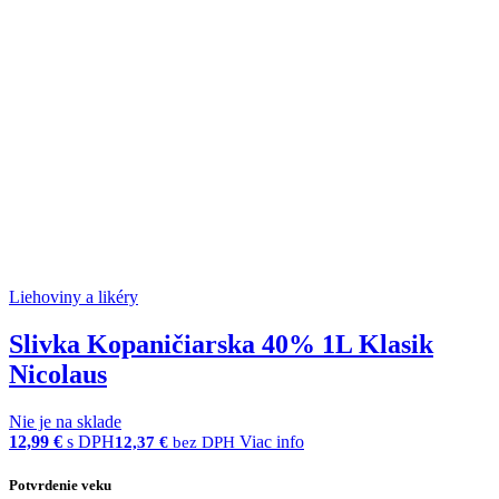
Liehoviny a likéry
Slivka Kopaničiarska 40% 1L Klasik
Nicolaus
Nie je na sklade
12,99
€
s DPH
Viac info
12,37
€
bez DPH
Potvrdenie veku