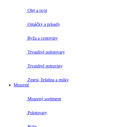
Olej a ocot
Omáčky a prísady
Ryža a cestoviny
Trvanlivé polotovary
Trvanlivé potraviny
Zmesi, želatína a múky
Mrazené
Mrazený sortiment
Polotovary
Ryby