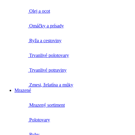
Olej a ocot
Omáčky a prísady
Ryža a cestoviny
Trvanlivé polotovary
Trvanlivé potraviny
Zmesi, želatína a múky
Mrazené
Mrazený sortiment
Polotovary
Ryby