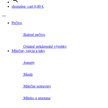
shopping_cart
0,00
€
Pečivo
Balené pečivo
Ostatné pekárenské výrobky
Mliečne, vajcia a tuky
Jogurty
Maslá
Mliečne potraviny
Mlieko a smotana