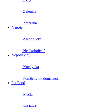
Zelenina
Zmrzlina
Nápoje
Alkoholické
Nealkoholické
Nepotraviny
Kuchynka
Pomôcky do domácnosti
Pet Food
Mačka
Pet food